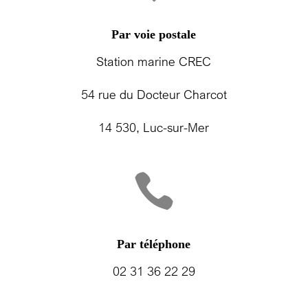
Par voie postale
Station marine CREC
54 rue du Docteur Charcot
14 530, Luc-sur-Mer

Par téléphone
02 31 36 22 29